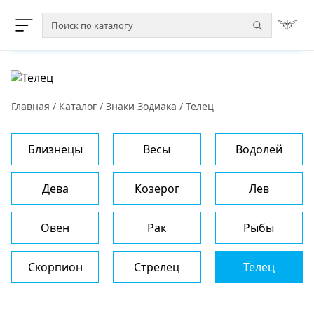
Главная
/
Каталог
/
Знаки Зодиака
/
Телец
Близнецы
Весы
Водолей
Дева
Козерог
Лев
Овен
Рак
Рыбы
Скорпион
Стрелец
Телец