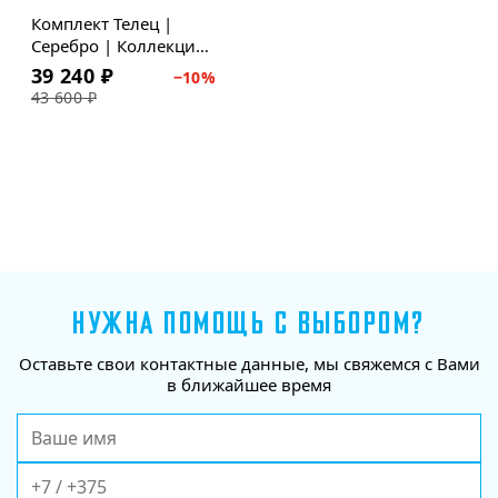
Скидка
Комплект Телец |
Серебро | Коллекция
Zodiac
39 240
₽
−
10
%
43 600
₽
НУЖНА ПОМОЩЬ С ВЫБОРОМ?
Оставьте свои контактные данные, мы свяжемся с Вами
в ближайшее время