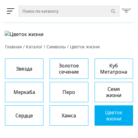
Главная
/
Каталог
/
Символы
/
Цветок жизни
Золотое
Куб
Звезда
сечение
Метатрона
Семя
Меркаба
Перо
жизни
Цветок
Сердце
Хамса
жизни