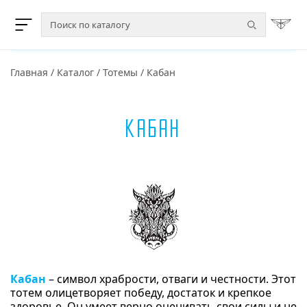
Главная
/
Каталог
/
Тотемы
/
Кабан
Кабан
Кабан
– символ храбрости, отваги и честности. Этот
тотем олицетворяет победу, достаток и крепкое
здоровье. Он умеет верно оценивать свои силы и не