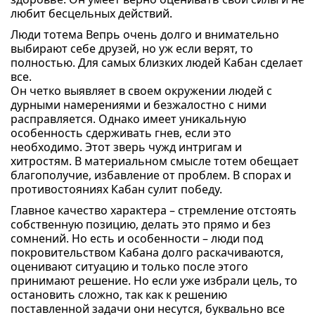
любит бесцельных действий.
Люди тотема Вепрь очень долго и внимательно
выбирают себе друзей, но уж если верят, то
полностью. Для самых близких людей Кабан сделает
все.
Он четко выявляет в своем окружении людей с
дурными намерениями и безжалостно с ними
расправляется. Однако имеет уникальную
особенность сдерживать гнев, если это
необходимо. Этот зверь чужд интригам и
хитростям. В материальном смысле тотем обещает
благополучие, избавление от проблем. В спорах и
противостояниях Кабан сулит победу.
Главное качество характера – стремление отстоять
собственную позицию, делать это прямо и без
сомнений. Но есть и особенности – люди под
покровительством Кабана долго раскачиваются,
оценивают ситуацию и только после этого
принимают решение. Но если уже избрали цель, то
остановить сложно, так как к решению
поставленной задачи они несутся, буквально все