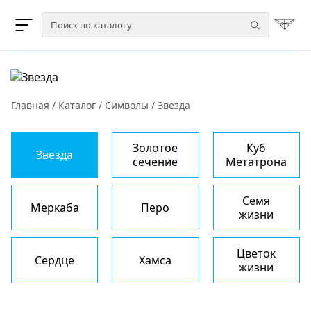
Главная
/
Каталог
/
Символы
/
Звезда
Золотое
Куб
Звезда
сечение
Метатрона
Семя
Меркаба
Перо
жизни
Цветок
Сердце
Хамса
жизни