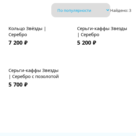
Найдено:
3
Кольцо Звёзды |
Серьги-каффы Звезды
Серебро
| Серебро
7 200
₽
5 200
₽
Серьги-каффы Звезды
| Серебро с позолотой
5 700
₽