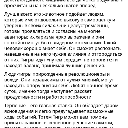
просчитаны на несколько шагов вперёд.
Лучше всего это животное подойдет людям,
которые имеют довольно высокую самооценку и
уверены в своих силах. Они целеустремленны,
готовы проявляться и согласны на многие
авантюры; их харизма ярко выражена и они
спокойно могут быть лидером в компании. Такой
человек хорошо знает себя. Он сможет распознать
навешанные на него чужие влияния и отгородиться
от них. Тигры идут «путем сердца», не торопятся и
находят баланс, принимая лучшие решения.
Люди-тигры прирожденные революционеры и
вожди. Они независимы от чужих мнений, могут
находить опору внутри себя. Любят ночное время
суток, именно тогда наступает рассвет
продуктивности и работоспособности.
Терпение – его главная ставка. Он обладает даром
ясновидения и легко предугадывает возможные
ходы событий. Тотем Тигр может вам помочь
принять важное, взвешенное решение в жизни;