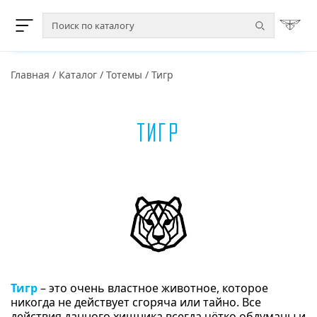
Главная
/
Каталог
/
Тотемы
/
Тигр
Тигр
Тигр
– это очень властное животное, которое
никогда не действует сгоряча или тайно. Все
действия данного хищника всегда чётко обдуманы и