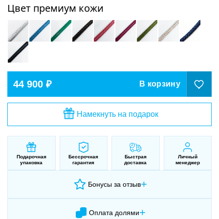
Цвет премиум кожи
44 900 ₽
В корзину
Намекнуть на подарок
Подарочная
Бессрочная
Быстрая
Личный
упаковка
гарантия
доставка
менеджер
+
Бонусы за отзыв
+
Оплата долями