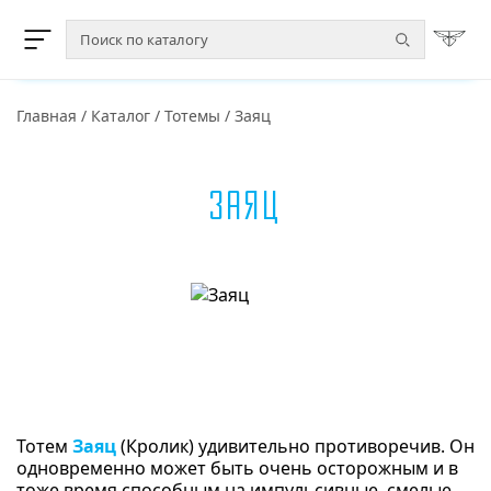
Главная
/
Каталог
/
Тотемы
/
Заяц
Заяц
Тотем
Заяц
(Кролик) удивительно противоречив. Он
одновременно может быть очень осторожным и в
тоже время способным на импульсивные, смелые