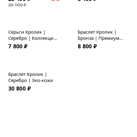
26 100
₽
Серьги Кролик |
Браслет Кролик |
Серебро | Коллекция
Бронза | Премиум
Geometry
кожа
7 800
₽
8 800
₽
Браслет Кролик |
Серебро | Эко-кожа
30 800
₽