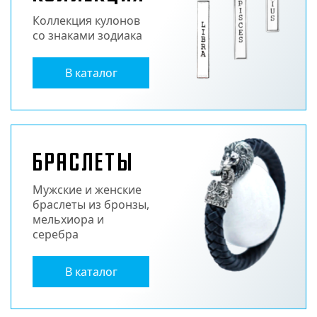
Коллекция кулонов
со знаками зодиака
В каталог
Браслеты
Мужские и женские
браслеты из бронзы,
мельхиора и
серебра
В каталог