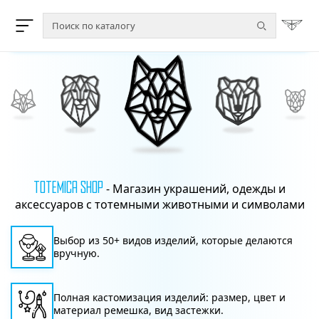
Totemica shop
- Магазин украшений, одежды и
аксессуаров с тотемными животными и символами
Выбор из 50+ видов изделий, которые делаются
вручную.
Полная кастомизация изделий: размер, цвет и
материал ремешка, вид застежки.