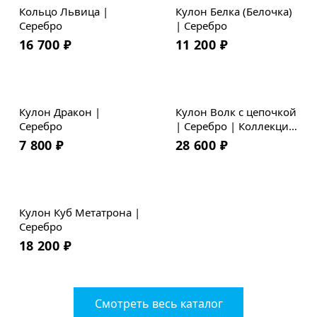
Кольцо Львица |
Кулон Белка (Белочка)
Серебро
| Серебро
16 700
₽
11 200
₽
Кулон Дракон |
Кулон Волк с цепочкой
Серебро
| Серебро | Коллекция
Geometry
7 800
₽
28 600
₽
Кулон Куб Метатрона |
Серебро
18 200
₽
Смотреть весь каталог