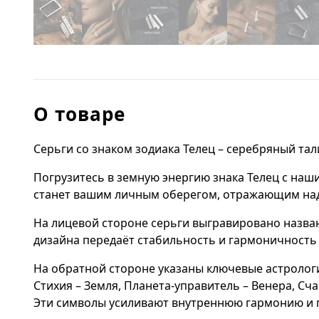
О товаре
Серьги со знаком зодиака Телец – серебряный та
Погрузитесь в земную энергию знака Телец с на
станет вашим личным оберегом, отражающим надё
На лицевой стороне серьги выгравировано назван
дизайна передаёт стабильность и гармоничность 
На обратной стороне указаны ключевые астролог
Стихия – Земля, Планета-управитель – Венера, Сча
Эти символы усиливают внутреннюю гармонию и п