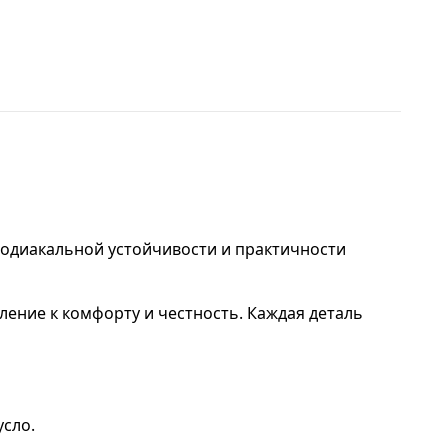
зодиакальной устойчивости и практичности
ление к комфорту и честность. Каждая деталь
сло.