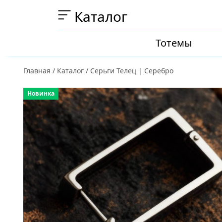
Каталог
Тотемы
Главная
/
Каталог
/
Серьги Телец | Серебро
Новинка