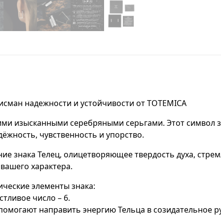
лисман надежности и устойчивости от TOTEMICA
шими изысканными серебряными серьгами. Этот символ 
жность, чувственность и упорство.
ие знака Телец, олицетворяющее твердость духа, стрем
вашего характера.
ические элементы знака:
стливое число – 6.
омогают направить энергию Тельца в созидательное ру