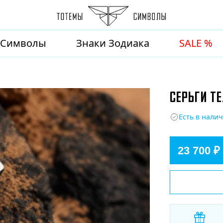
Символы
Знаки Зодиака
SALE %
СЕРЬГИ ТЕ
Есть в нали
23 700 ₽