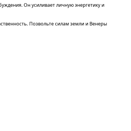
уждения. Он усиливает личную энергетику и
увственность. Позвольте силам земли и Венеры