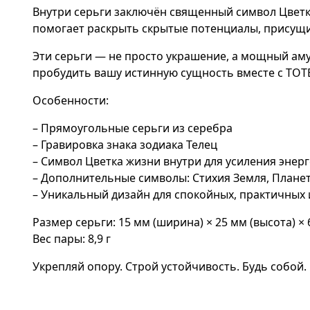
Внутри серьги заключён священный символ Цветк
помогает раскрыть скрытые потенциалы, присущи
Эти серьги — не просто украшение, а мощный амул
пробудить вашу истинную сущность вместе с TOT
Особенности:
– Прямоугольные серьги из серебра
– Гравировка знака зодиака Телец
– Символ Цветка жизни внутри для усиления энер
– Дополнительные символы: Стихия Земля, Планет
– Уникальный дизайн для спокойных, практичных 
Размер серьги: 15 мм (ширина) × 25 мм (высота) × 
Вес пары: 8,9 г
Укрепляй опору. Строй устойчивость. Будь собой.