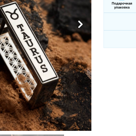
Подарочная
упаковка