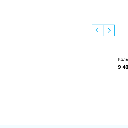
Коль
9 4