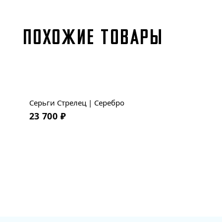
ПОХОЖИЕ ТОВАРЫ
Новинка
Серьги Стрелец | Серебро
Хит
23 700
₽