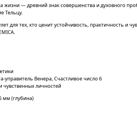
а жизни — древний знак совершенства и духовного проб
е Тельцу.
ет для тех, кто ценит устойчивость, практичность и ч
EMICA.
гетики
а-управитель Венера, Счастливое число 6
и чувственных личностей
6 мм (глубина)