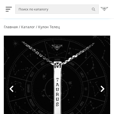
Главная
/
Каталог
/
Кулон Телец