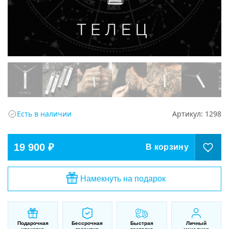
Есть в наличии
Артикул:
1298
19 900 ₽
В корзину
Намекнуть на подарок
Подарочная
Бессрочная
Быстрая
Личный