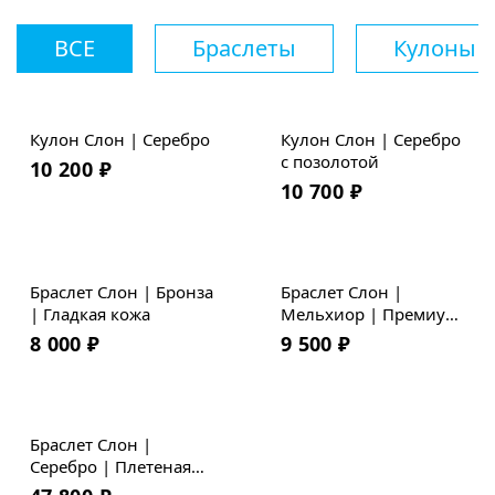
ВСЕ
Браслеты
Кулоны
Кулон Слон | Серебро
Кулон Слон | Серебро
с позолотой
10 200
₽
10 700
₽
Браслет Слон | Бронза
Браслет Слон |
| Гладкая кожа
Мельхиор | Премиум
кожа
8 000
₽
9 500
₽
Браслет Слон |
Серебро | Плетеная
кожа