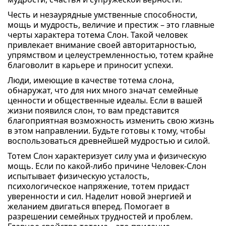
Честь и незаурядные умственные способности,
мощь и мудрость, величие и престиж – это главные
черты характера тотема Слон. Такой человек
привлекает внимание своей авторитарностью,
упрямством и целеустремленностью, тотем крайне
благоволит в карьере и приносит успехи.
Люди, имеющие в качестве тотема слона,
обнаружат, что для них много значат семейные
ценности и общественные идеалы. Если в вашей
жизни появился слон, то вам представится
благоприятная возможность изменить свою жизнь
в этом направлении. Будьте готовы к тому, чтобы
воспользоваться древнейшей мудростью и силой.
Тотем Слон характеризует силу ума и физическую
мощь. Если по какой-либо причине Человек-Слон
испытывает физическую усталость,
психологическое напряжение, тотем придаст
уверенности и сил. Наделит новой энергией и
желанием двигаться вперед. Помогает в
разрешении семейных трудностей и проблем.