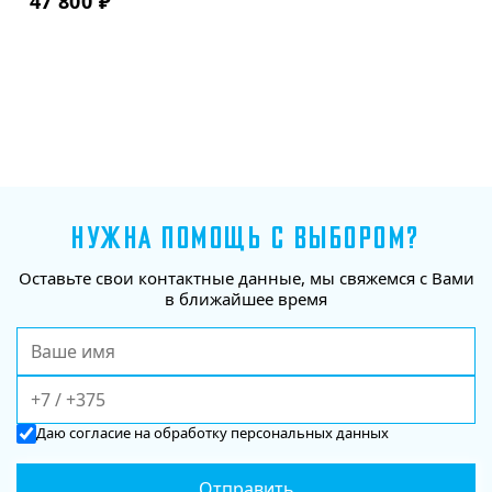
47 800
₽
НУЖНА ПОМОЩЬ С ВЫБОРОМ?
Оставьте свои контактные данные, мы свяжемся с Вами
в ближайшее время
Даю
согласие
на обработку персональных данных