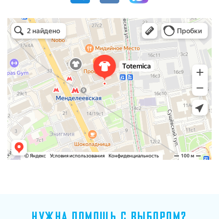
Totemica shop
Магазин бижутерии в Москве
НУЖНА ПОМОЩЬ С ВЫБОРОМ?