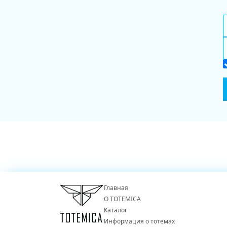
Главная
О TOTEMICA
Каталог
Информация о тотемах