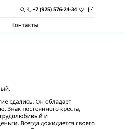
+7 (925) 576-24-34
Поиск по каталогу
Контакты
мый.
гие сдались. Он обладает
. Знак постоянного креста,
 трудолюбивый и
еньги. Всегда дожидается своего