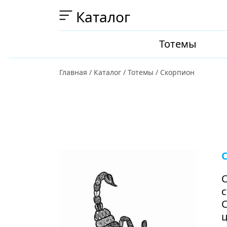
Каталог
Тотемы
Главная
/
Каталог
/
Тотемы
/
Скорпион
С
с
ц