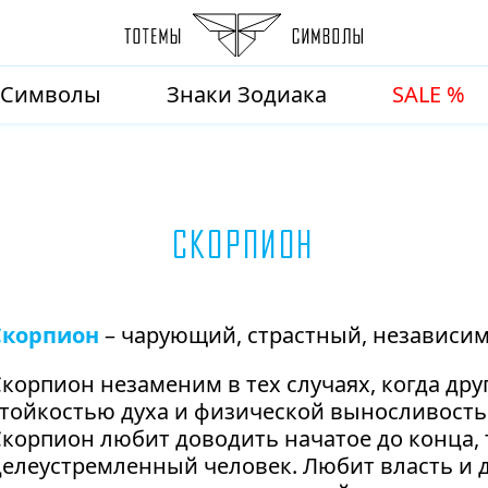
Символы
Знаки Зодиака
SALE %
Скорпион
Скорпион
– чарующий, страстный, независи
корпион незаменим в тех случаях, когда дру
тойкостью духа и физической выносливостью
Скорпион любит доводить начатое до конца,
елеустремленный человек. Любит власть и д