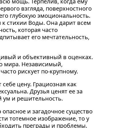
 всю мощь. Терпелив, когда ему
первого взгляда, поверхностного
его глубокую эмоциональность.
 к стихии Воды. Она дарит всем
ость, которая часто
дпитывает его мечтательность,
ивый и объективный в оценках.
о мира. Независимый,
часто рискует по-крупному.
 себе цену. Грациозная как
ксуальна. Друзья ценят ее за
й ум и решительность.
 опасное и загадочное существо
сти тотемное изображение, то у
бходить преграды и проблемы.