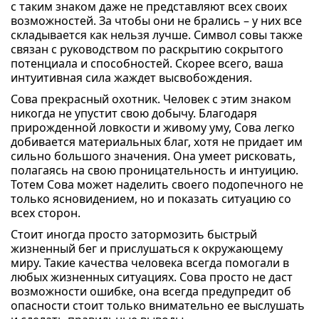
с таким знаком даже не представляют всех своих
возможностей. За чтобы они не брались – у них все
складывается как нельзя лучше. Символ совы также
связан с руководством по раскрытию сокрытого
потенциала и способностей. Скорее всего, ваша
интуитивная сила жаждет высвобождения.
Сова прекрасный охотник. Человек с этим знаком
никогда не упустит свою добычу. Благодаря
прирожденной ловкости и живому уму, Сова легко
добивается материальных благ, хотя не придает им
сильно большого значения. Она умеет рисковать,
полагаясь на свою проницательность и интуицию.
Тотем Сова может наделить своего подопечного не
только ясновидением, но и показать ситуацию со
всех сторон.
Стоит иногда просто затормозить быстрый
жизненный бег и прислушаться к окружающему
миру. Такие качества человека всегда помогали в
любых жизненных ситуациях. Сова просто не даст
возможности ошибке, она всегда предупредит об
опасности стоит только внимательно ее выслушать