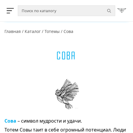
Главная
/
Каталог
/
Тотемы
/
Сова
Сова
Сова
– символ мудрости и удачи.
Тотем Совы таит в себе огромный потенциал. Люди