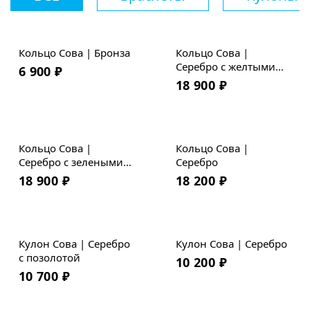
Кольцо Сова | Бронза
Кольцо Сова |
Серебро с желтыми
6 900
₽
фианитами
18 900
₽
Кольцо Сова |
Кольцо Сова |
Серебро с зелеными
Серебро
фианитами
18 900
₽
18 200
₽
Кулон Сова | Серебро
Кулон Сова | Серебро
с позолотой
10 200
₽
10 700
₽