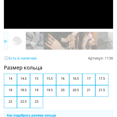
▶
Есть в наличии
Артикул:
1136
Размер кольца
14
14.5
15
15.5
16
16.5
17
17.5
18
18.5
19
19.5
20
20.5
21
21.5
22
22.5
23
Как подобрать размер кольца