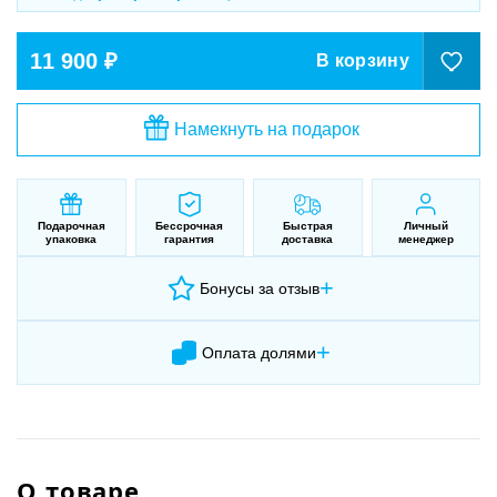
11 900 ₽
В корзину
Намекнуть на подарок
Подарочная
Бессрочная
Быстрая
Личный
упаковка
гарантия
доставка
менеджер
+
Бонусы за отзыв
+
Оплата долями
О товаре