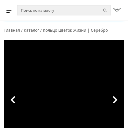
Главная
/
Каталог
/
Кольцо Цветок Жизни | Серебро