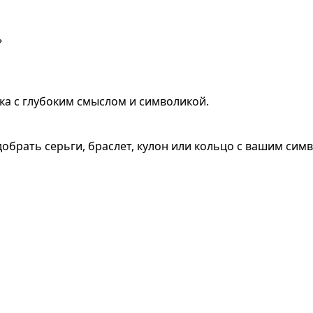
»
ка с глубоким смыслом и символикой.
обрать серьги, браслет, кулон или кольцо с вашим сим