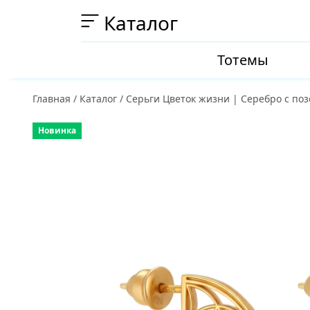
Каталог
Тотемы
Главная
/
Каталог
/
Серьги Цветок жизни | Серебро с по
Новинка