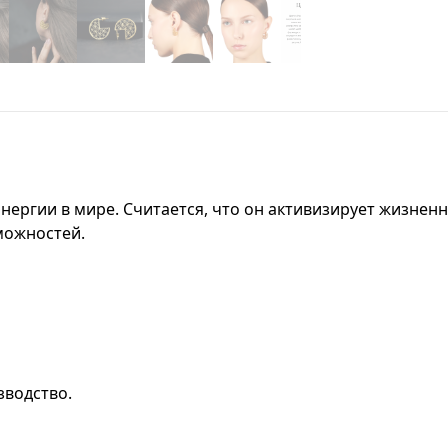
энергии в мире. Считается, что он активизирует жизнен
можностей.
зводство.