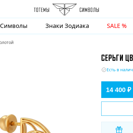
Символы
Знаки Зодиака
SALE %
золотой
СЕРЬГИ Ц
Есть в нали
14 400 ₽