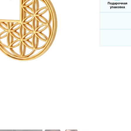
Подарочная
упаковка