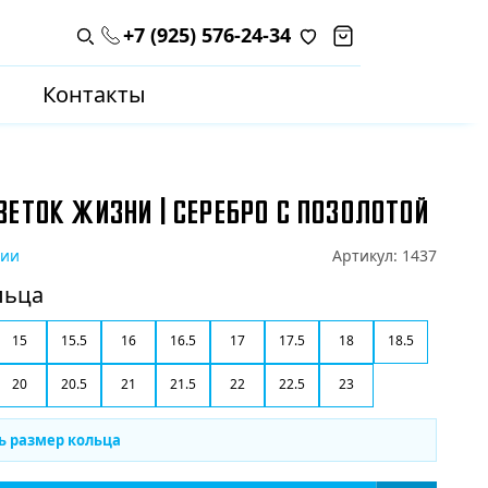
+7 (925) 576-24-34
Поиск по каталогу
Контакты
ВЕТОК ЖИЗНИ | СЕРЕБРО С ПОЗОЛОТОЙ
чии
Артикул:
1437
льца
15
15.5
16
16.5
17
17.5
18
18.5
20
20.5
21
21.5
22
22.5
23
ь размер кольца