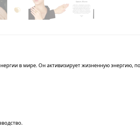
энергии в мире. Он активизирует жизненную энергию, п
зводство.