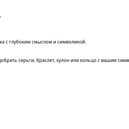
»
ка с глубоким смыслом и символикой.
обрать серьги, браслет, кулон или кольцо с вашим сим