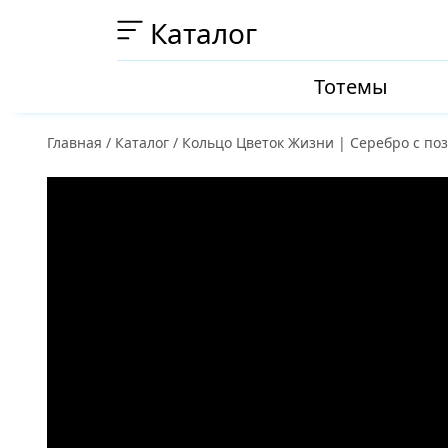
Каталог
Тотемы
Главная
/
Каталог
/
Кольцо Цветок Жизни | Серебро с по