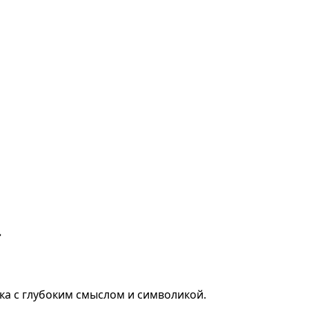
»
ка с глубоким смыслом и символикой.