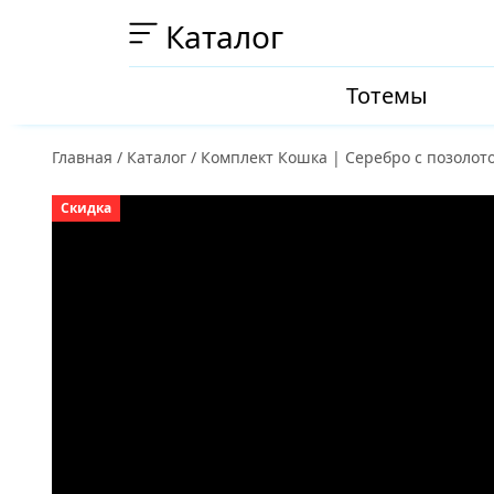
Каталог
Тотемы
Главная
/
Каталог
/
Комплект Кошка | Серебро с позолот
Скидка