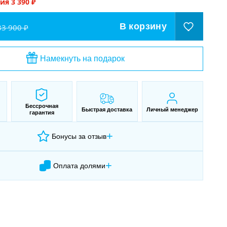
мия
3 390
₽
В корзину
33 900 ₽
Намекнуть на подарок
Бессрочная
Быстрая доставка
Личный менеджер
гарантия
+
Бонусы за отзыв
+
Оплата долями