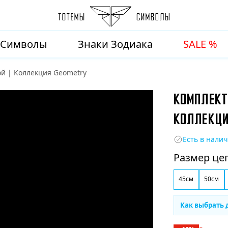
Символы
Знаки Зодиака
SALE %
ой | Коллекция Geometry
КОМПЛЕКТ
КОЛЛЕКЦИ
Есть в нали
Размер це
45см
50см
Как выбрать 