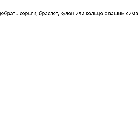
обрать серьги, браслет, кулон или кольцо с вашим сим
Добавить в корзину