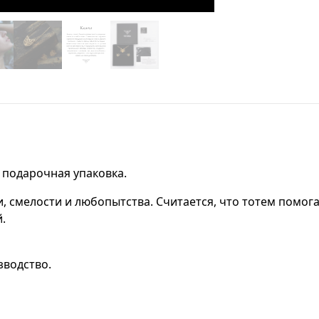
, подарочная упаковка.
и, смелости и любопытства. Считается, что тотем пом
.
зводство.