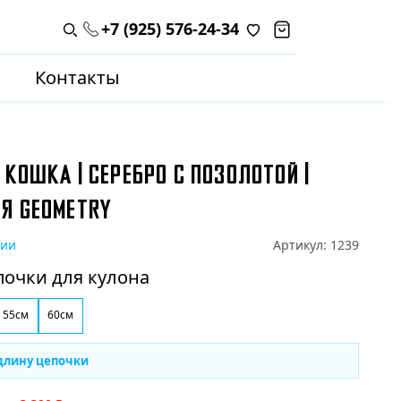
+7 (925) 576-24-34
Поиск по каталогу
Контакты
 КОШКА | СЕРЕБРО С ПОЗОЛОТОЙ |
Я GEOMETRY
чии
Артикул:
1239
почки для кулона
55см
60см
длину цепочки