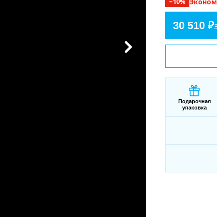
−
10
%
Эконо
30 510 ₽
Подарочная
упаковка