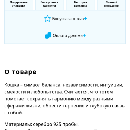
Подарочная
Бессрочная
Быстрая
Личный
упаковка
гарантия
доставка
менеджер
+
Бонусы за отзыв
+
Оплата долями
О товаре
Кошка – символ баланса, независимости, интуиции,
смелости и любопытства. Считается, что тотем
помогает сохранять гармонию между разными
сферами жизни, обрести терпение и глубокую связь
с собой.
Материалы: серебро 925 пробы.