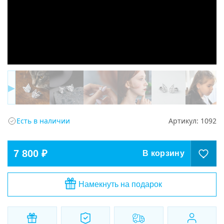
▶
Есть в наличии
Артикул:
1092
7 800 ₽
В корзину
Намекнуть на подарок