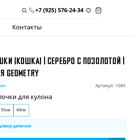
+7 (925) 576-24-34
Поиск по каталогу
Контакты
КИ (КОШКА) | СЕРЕБРО С ПОЗОЛОТОЙ |
Я GEOMETRY
чии
Артикул:
1084
почки для кулона
55см
60см
длину цепочки