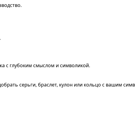
зводство.
»
ка с глубоким смыслом и символикой.
обрать серьги, браслет, кулон или кольцо с вашим сим