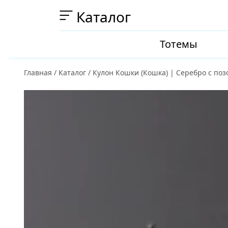
Каталог
Тотемы
Главная
/
Каталог
/
Кулон Кошки (Кошка) | Серебро с поз