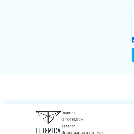
Главная
О TOTEMICA
Каталог
Информация о тотемах