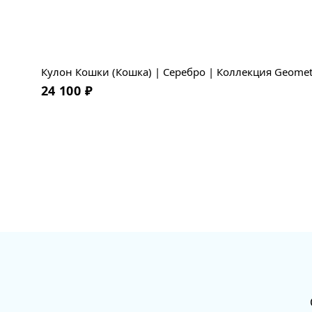
Кулон Кошки (Кошка) | Серебро | Коллекция Geomet
24 100
₽