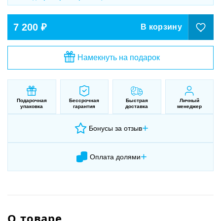
7 200 ₽
В корзину
Намекнуть на подарок
Подарочная
Бессрочная
Быстрая
Личный
упаковка
гарантия
доставка
менеджер
+
Бонусы за отзыв
+
Оплата долями
О товаре