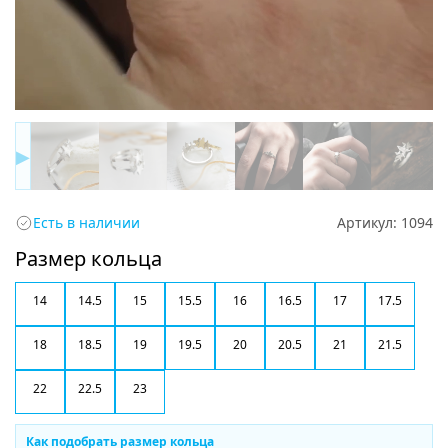
▶
Есть в наличии
Артикул:
1094
Размер кольца
14
14.5
15
15.5
16
16.5
17
17.5
18
18.5
19
19.5
20
20.5
21
21.5
22
22.5
23
Как подобрать размер кольца