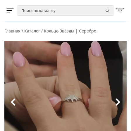
Главная
/
Каталог
/
Кольцо Звёзды | Серебро