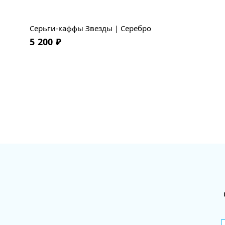
Серьги-каффы Звезды | Серебро
5 200
₽