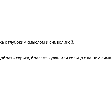
ка с глубоким смыслом и символикой.
обрать серьги, браслет, кулон или кольцо с вашим сим