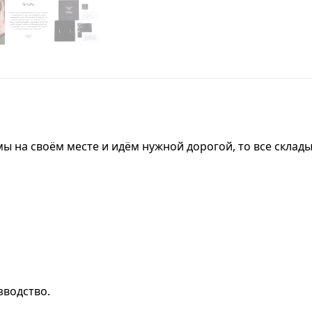
 мы на своём месте и идём нужной дорогой, то все скла
зводство.