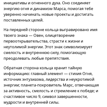
инициативы и огненного духа. Оно соединяет
энергию огня и динамизм Марса, помогая тебе
уверенно начинать новые проекты и достигать
поставленных целей.
На передней стороне кольца выгравировано имя
твоего знака — Овен, олицетворение
первооткрывательства, страсти к жизни и
неутолимой энергии. Этот знак символизирует
смелость и внутреннюю силу, помогающую
преодолевать любые препятствия.
Обратная сторона кольца хранит тайную
информацию: главный элемент — стихия Огня,
источник энтузиазма, лидерства и неукротимой
энергии; планета-покровитель Марс, отвечающая
за активность, смелость и стремление к победе; и
счастливое число 9, символ завершенности,
мудрости и внутренней силы.