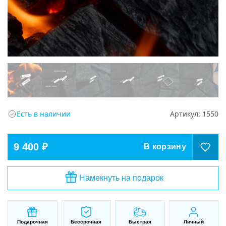
Есть в наличии
Артикул:
1550
9 400 ₽
В корзину
Намекнуть на подарок
Подарочная
Бессрочная
Быстрая
Личный