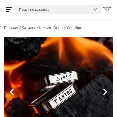
Главная
/
Каталог
/
Кольцо Овен | Серебро