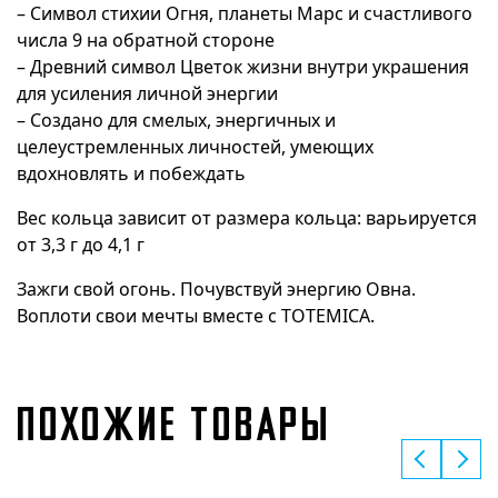
– Символ стихии Огня, планеты Марс и счастливого
числа 9 на обратной стороне
– Древний символ Цветок жизни внутри украшения
для усиления личной энергии
– Создано для смелых, энергичных и
целеустремленных личностей, умеющих
вдохновлять и побеждать
Вес кольца зависит от размера кольца: варьируется
от 3,3 г до 4,1 г
Зажги свой огонь. Почувствуй энергию Овна.
Воплоти свои мечты вместе с TOTEMICA.
ПОХОЖИЕ ТОВАРЫ