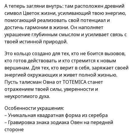
А теперь загляни внутрь: там расположен древний
символ Цветок жизни, усиливающий твою энергию,
помогающий реализовать свой потенциал и
достичь гармонии в жизни. Он наполняет
украшение глубинным смыслом и усиливает связь с
твоей истинной природой.
Это кольцо создано для тех, кто не боится вызовов,
кто готов действовать и кто стремится к новым
вершинам. Для тех, кто верит в себя, заряжает своей
энергией окружающих и живет полной жизнью.
Пусть талисман Овна от TOTEMICA станет
отражением твоей силы, уверенности и
неукротимого духа.
Особенности украшения:
– Уникальная квадратная форма из серебра
– Гравировка знака зодиака Овен на передней
стороне