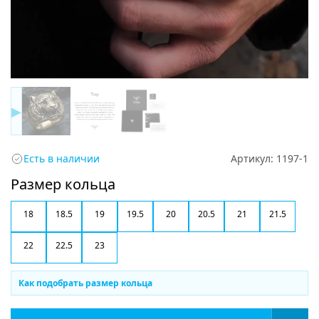
▶
Есть в наличии
Артикул:
1197-1
Размер кольца
18
18.5
19
19.5
20
20.5
21
21.5
22
22.5
23
Как подобрать размер кольца