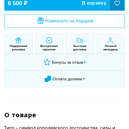
8 500 ₽
В корзину
Намекнуть на подарок
Подарочная
Бессрочная
Быстрая
Личный
упаковка
гарантия
доставка
менеджер
+
Бонусы за отзыв
+
Оплата долями
О товаре
Тигр – символ королевского достоинства, силы и