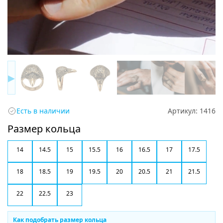
▶
Есть в наличии
Артикул:
1416
Размер кольца
14
14.5
15
15.5
16
16.5
17
17.5
18
18.5
19
19.5
20
20.5
21
21.5
22
22.5
23
Как подобрать размер кольца