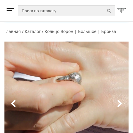
Главная
/
Каталог
/
Кольцо Ворон | Большое | Бронза