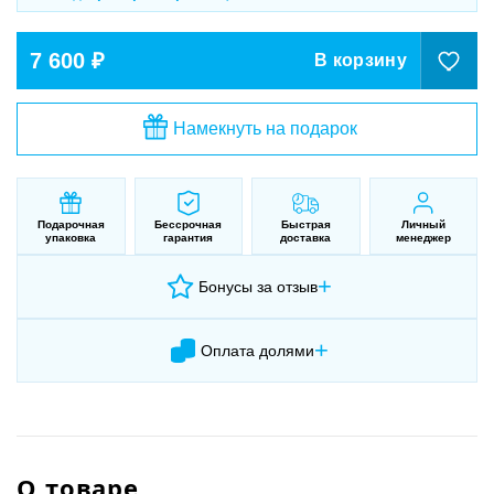
7 600 ₽
В корзину
Намекнуть на подарок
Подарочная
Бессрочная
Быстрая
Личный
упаковка
гарантия
доставка
менеджер
+
Бонусы за отзыв
+
Оплата долями
О товаре