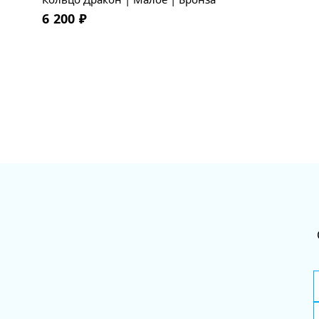
6 200
₽