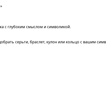
н»
ка с глубоким смыслом и символикой.
обрать серьги, браслет, кулон или кольцо с вашим сим