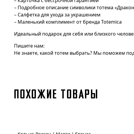
– Карточка с бессрочной гарантией
– Подробное описание символики тотема «Драко
– Салфетка для ухода за украшением
– Маленький комплимент от бренда Totemica
Идеальный подарок для себя или близкого челове
Пишите нам:
Не знаете, какой тотем выбрать? Мы поможем под
ПОХОЖИЕ ТОВАРЫ
Кольцо Дракон | Малое | Бронза