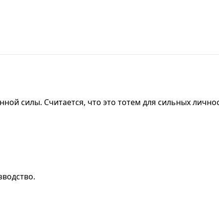
енной силы. Считается, что это тотем для сильных лично
зводство.