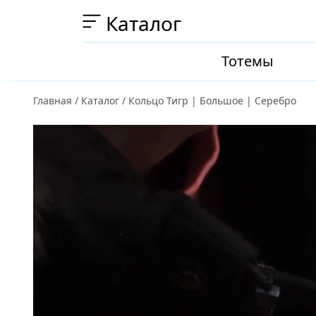
Каталог
Тотемы
Главная
/
Каталог
/
Кольцо Тигр | Большое | Серебро