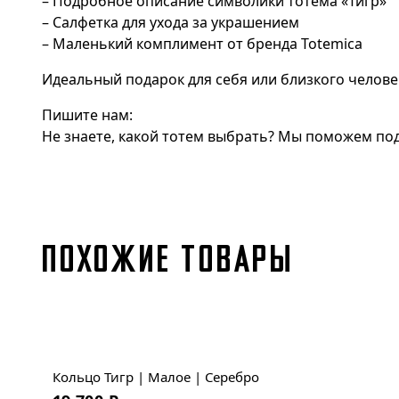
– Подробное описание символики тотема «Тигр»
– Салфетка для ухода за украшением
– Маленький комплимент от бренда Totemica
Идеальный подарок для себя или близкого челове
Пишите нам:
Не знаете, какой тотем выбрать? Мы поможем под
ПОХОЖИЕ ТОВАРЫ
Кольцо Тигр | Малое | Серебро