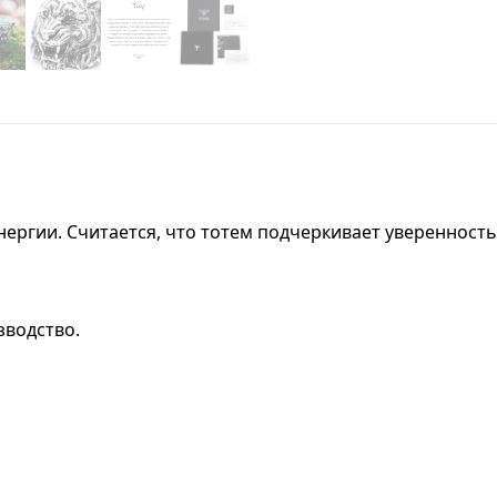
энергии. Считается, что тотем подчеркивает уверенност
зводство.