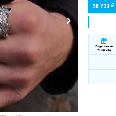
36 700 ₽
Подарочная
упаковка