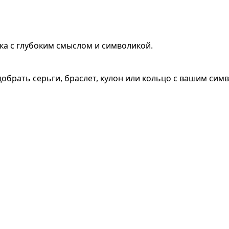
ка с глубоким смыслом и символикой.
обрать серьги, браслет, кулон или кольцо с вашим сим