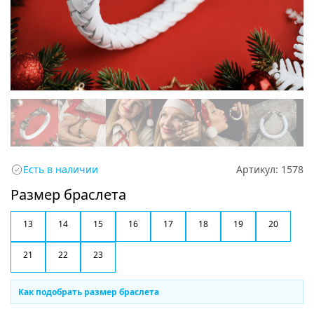
Есть в наличии
Артикул:
1578
Размер браслета
13
14
15
16
17
18
19
20
21
22
23
Как подобрать размер браслета