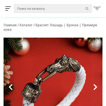
Главная
/
Каталог
/
Браслет Лошадь | Бронза | Премиум
кожа