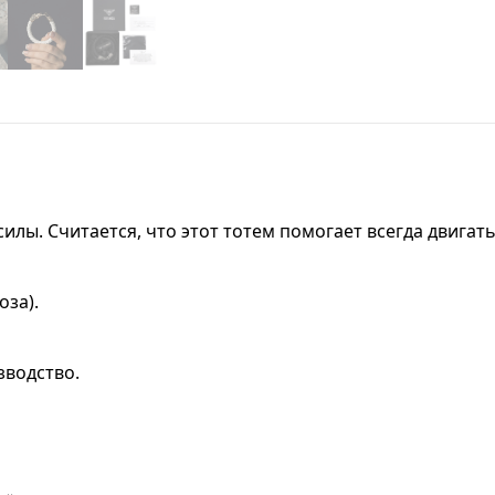
лы. Считается, что этот тотем помогает всегда двигать
оза).
зводство.