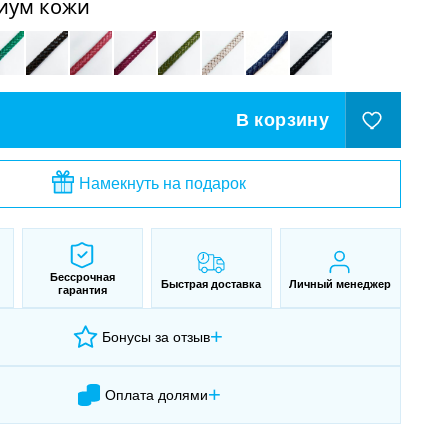
иум кожи
В корзину
Намекнуть на подарок
Бессрочная
Быстрая доставка
Личный менеджер
гарантия
+
Бонусы за отзыв
+
Оплата долями