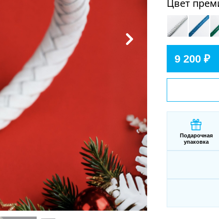
Цвет прем
9 200 ₽
Подарочная
упаковка