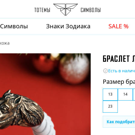
Символы
Знаки Зодиака
SALE %
 кожа
БРАСЛЕТ 
Есть в нали
Размер бр
13
14
23
Как подобрат