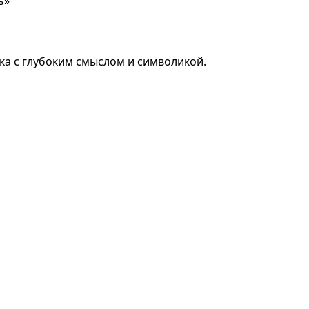
ь»
ка с глубоким смыслом и символикой.
Добавить в корзину