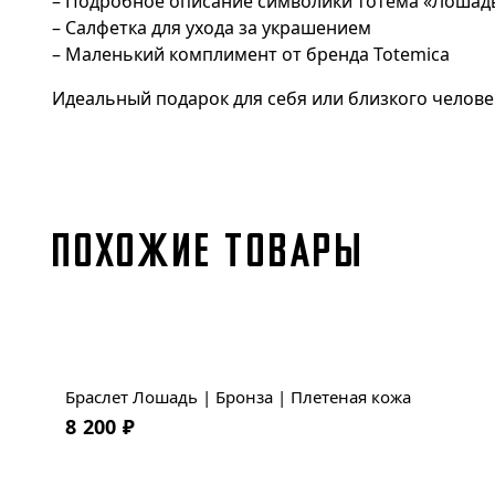
– Подробное описание символики тотема «Лошад
– Салфетка для ухода за украшением
– Маленький комплимент от бренда Totemica
Идеальный подарок для себя или близкого челове
ПОХОЖИЕ ТОВАРЫ
Браслет Лошадь | Бронза | Плетеная кожа
8 200
₽