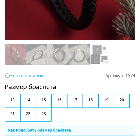
Есть в наличии
Артикул:
1574
Размер браслета
13
14
15
16
17
18
19
20
21
22
23
Как подобрать размер браслета