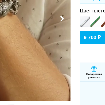
Цвет плет
9 700 ₽
Подарочная
упаковка