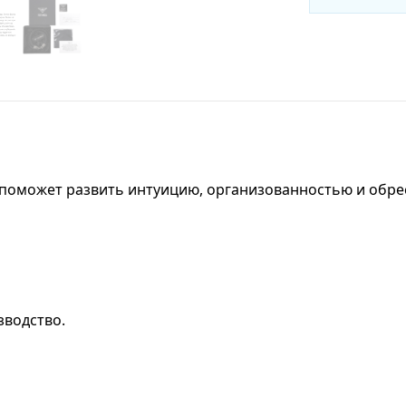
н поможет развить интуицию, организованностью и обре
зводство.