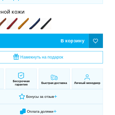
еной кожи
В корзину
Намекнуть на подарок
Бессрочная
Быстрая доставка
Личный менеджер
гарантия
+
Бонусы за отзыв
+
Оплата долями