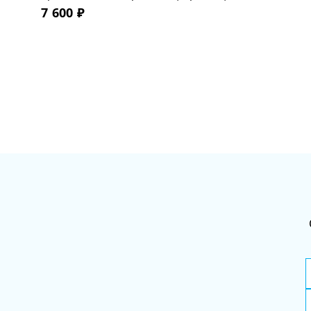
7 600
₽