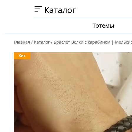
Каталог
Тотемы
Главная
/
Каталог
/
Браслет Волки с карабином | Мельхи
Хит