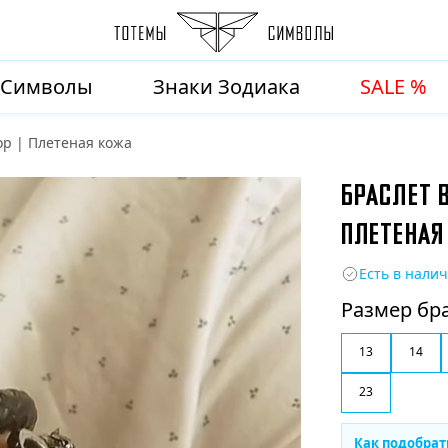
Символы
Знаки Зодиака
SALE %
ор | Плетеная кожа
БРАСЛЕТ В
ПЛЕТЕНАЯ
Есть в нали
Размер бр
13
14
23
Как подобрат