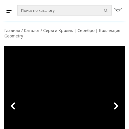
Главная
/
Каталог
/
Серьги Кролик | Серебро | Коллекция
Geometry