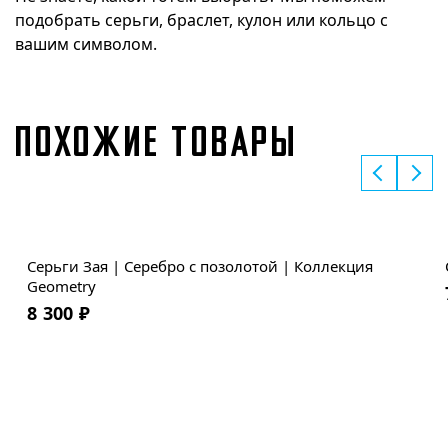
подобрать серьги, браслет, кулон или кольцо с
вашим символом.
ПОХОЖИЕ ТОВАРЫ
Серьги Зая | Серебро с позолотой | Коллекция
Geometry
8 300
₽