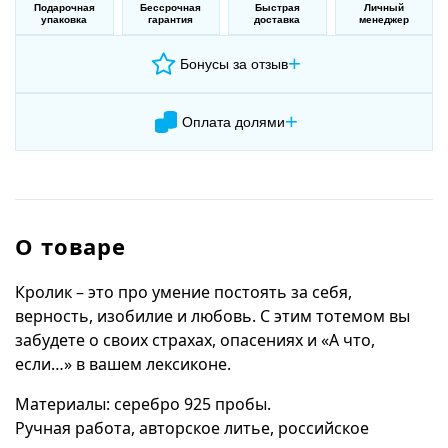
Подарочная
Бессрочная
Быстрая
Личный
упаковка
гарантия
доставка
менеджер
+
Бонусы за отзыв
+
Оплата долями
О товаре
Кролик – это про умение постоять за себя,
верность, изобилие и любовь. С этим тотемом вы
забудете о своих страхах, опасениях и «А что,
если…» в вашем лексиконе.
Материалы: серебро 925 пробы.
Ручная работа, авторское литье, российское