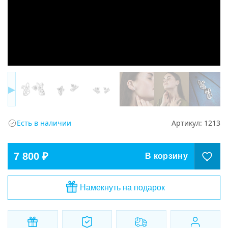
▶
Есть в наличии
Артикул:
1213
7 800 ₽
В корзину
Намекнуть на подарок