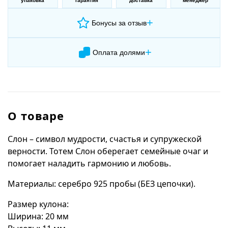
упаковка
гарантия
доставка
менеджер
+
Бонусы за отзыв
+
Оплата долями
О товаре
Слон – символ мудрости, счастья и супружеской
верности. Тотем Слон оберегает семейные очаг и
помогает наладить гармонию и любовь.
Материалы: серебро 925 пробы (БЕЗ цепочки).
Размер кулона:
Ширина: 20 мм