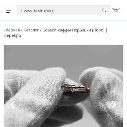
Главная
/
Каталог
/
Серьги-каффы Перышки (Перо) |
Серебро