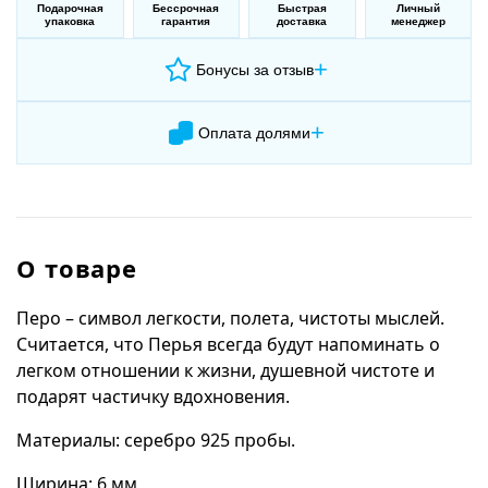
Подарочная
Бессрочная
Быстрая
Личный
упаковка
гарантия
доставка
менеджер
+
Бонусы за отзыв
+
Оплата долями
О товаре
Перо – символ легкости, полета, чистоты мыслей.
Считается, что Перья всегда будут напоминать о
легком отношении к жизни, душевной чистоте и
подарят частичку вдохновения.
Материалы: серебро 925 пробы.
Ширина: 6 мм