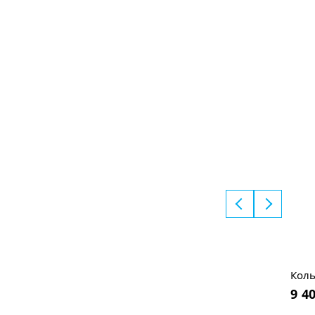
Коль
9 4