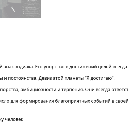
нак зодиака. Его упорство в достижений целей всегда 
 и постоянства. Девиз этой планеты “Я достигаю”!
порства, амбициозности и терпения. Они всегда ответс
 число для формирования благоприятных событий в своей
ку человек