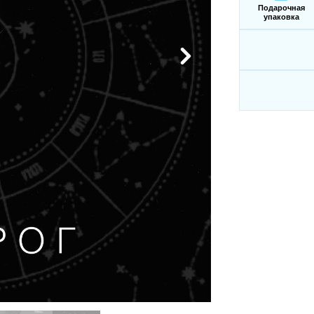
Подарочная
упаковка