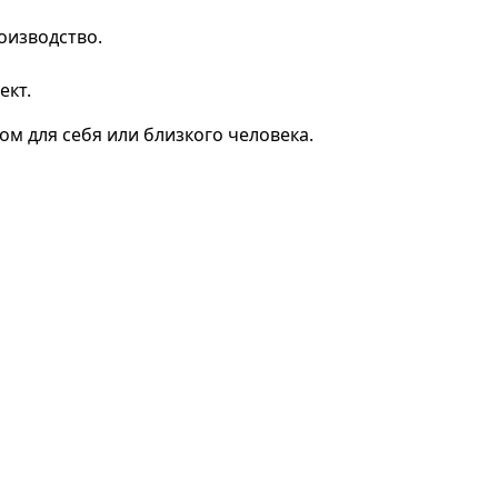
оизводство.
ект.
 для себя или близкого человека.