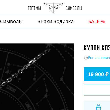
Символы
Знаки Зодиака
SALE %
КУЛОН КО
Есть в нали
19 900 ₽