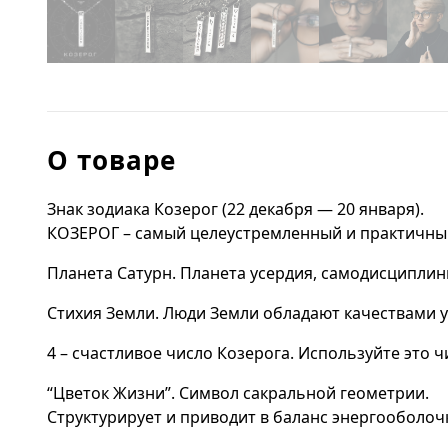
О товаре
Знак зодиака Козерог (22 декабря — 20 января).
КОЗЕРОГ – самый целеустремленный и практичный з
Планета Сатурн. Планета усердия, самодисциплины
Стихия Земли. Люди Земли обладают качествами у
4 – счастливое число Козерога. Используйте это
“Цветок Жизни”. Символ сакральной геометрии.
Структурирует и приводит в баланс энергооболоч