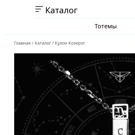
Каталог
Тотемы
Главная
/
Каталог
/
Кулон Козерог