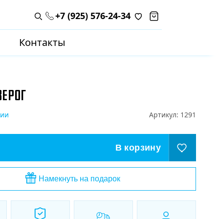
+7 (925) 576-24-34
Поиск по каталогу
Контакты
ЗЕРОГ
чии
Артикул:
1291
В корзину
Намекнуть на подарок