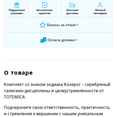
Подарочная
Бессрочная
Быстрая
Личный
упаковка
гарантия
доставка
менеджер
+
Бонусы за отзыв
+
Оплата долями
О товаре
Комплект со знаком зодиака Козерог – серебряный
талисман дисциплины и целеустремлённости от
TOTEMICA
Подчеркните свою ответственность, практичность
и стремление к вершинам с нашим уникальным