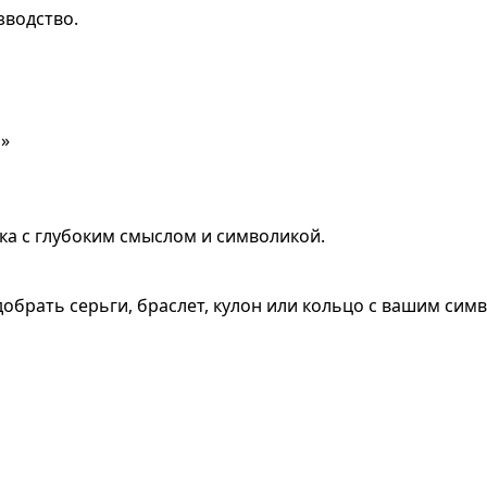
зводство.
н»
ка с глубоким смыслом и символикой.
обрать серьги, браслет, кулон или кольцо с вашим сим