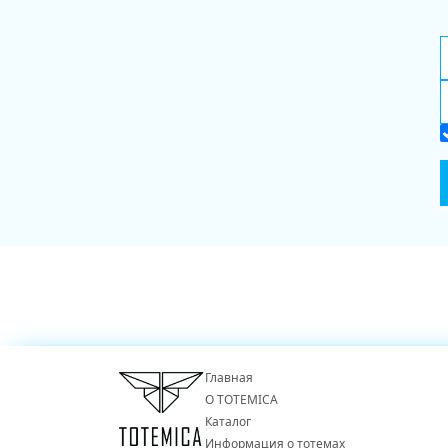
Главная
О TOTEMICA
Каталог
Информация о тотемах