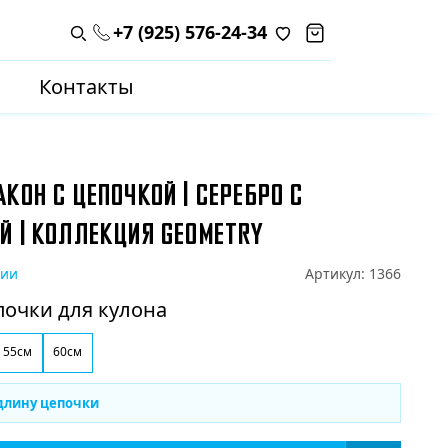
+7 (925) 576-24-34
Поиск по каталогу
Контакты
КОН С ЦЕПОЧКОЙ | СЕРЕБРО С
Й | КОЛЛЕКЦИЯ GEOMETRY
чии
Артикул:
1366
почки для кулона
55см
60см
длину цепочки