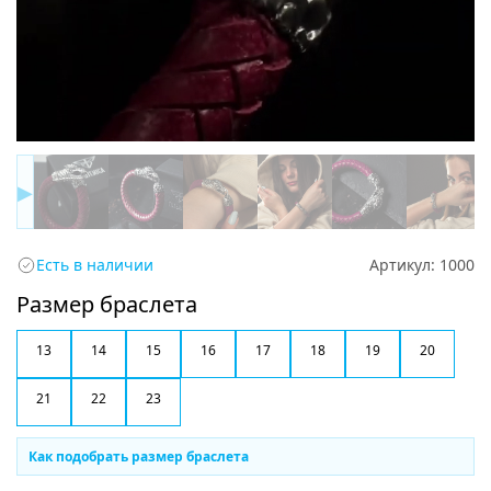
▶
Есть в наличии
Артикул:
1000
Размер браслета
13
14
15
16
17
18
19
20
21
22
23
Как подобрать размер браслета