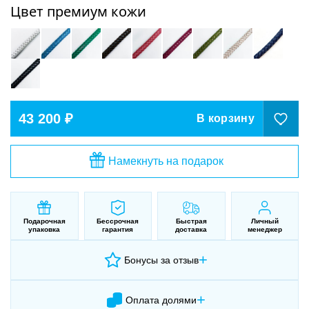
Цвет премиум кожи
43 200 ₽
В корзину
Намекнуть на подарок
Подарочная
Бессрочная
Быстрая
Личный
упаковка
гарантия
доставка
менеджер
+
Бонусы за отзыв
+
Оплата долями