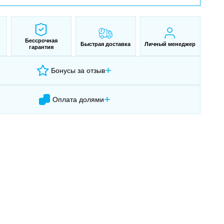
Бессрочная
Быстрая доставка
Личный менеджер
гарантия
+
Бонусы за отзыв
+
Оплата долями