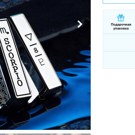
Подарочная
упаковка