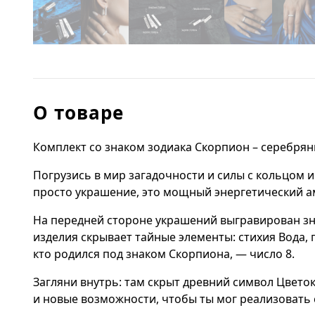
О товаре
Комплект со знаком зодиака Скорпион – серебрян
Погрузись в мир загадочности и силы с кольцом 
просто украшение, это мощный энергетический ам
На передней стороне украшений выгравирован зн
изделия скрывает тайные элементы: стихия Вода,
кто родился под знаком Скорпиона, — число 8.
Загляни внутрь: там скрыт древний символ Цвето
и новые возможности, чтобы ты мог реализовать