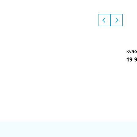
Куло
19 