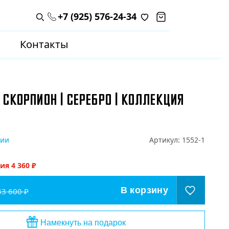
+7 (925) 576-24-34
Поиск по каталогу
Контакты
 СКОРПИОН | СЕРЕБРО | КОЛЛЕКЦИЯ
чии
Артикул:
1552-1
мия
4 360
₽
В корзину
43 600 ₽
Намекнуть на подарок