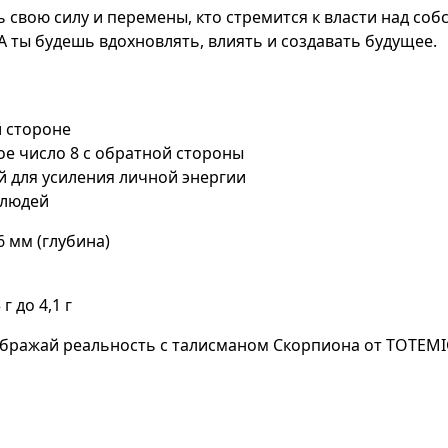
ть свою силу и перемены, кто стремится к власти над со
A ты будешь вдохновлять, влиять и создавать будущее.
й стороне
ое число 8 с обратной стороны
й для усиления личной энергии
 людей
6 мм (глубина)
г до 4,1 г
ображай реальность с талисманом Скорпиона от TOTEMI