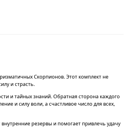
аризматичных Скорпионов. Этот комплект не
илу и страсть.
ти и тайных знаний. Обратная сторона каждого
ие и силу воли, а счастливое число для всех,
т внутренние резервы и помогает привлечь удачу