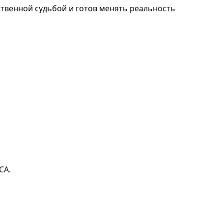
бственной судьбой и готов менять реальность
CA.