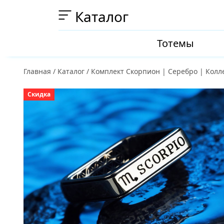
Каталог
Тотемы
Главная
/
Каталог
/
Комплект Скорпион | Серебро | Колл
Скидка