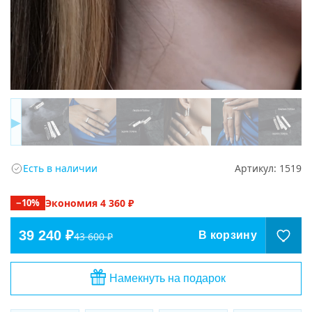
▶
Есть в наличии
Артикул:
1519
−
10
%
Экономия
4 360
₽
39 240 ₽
В корзину
43 600 ₽
Намекнуть на подарок