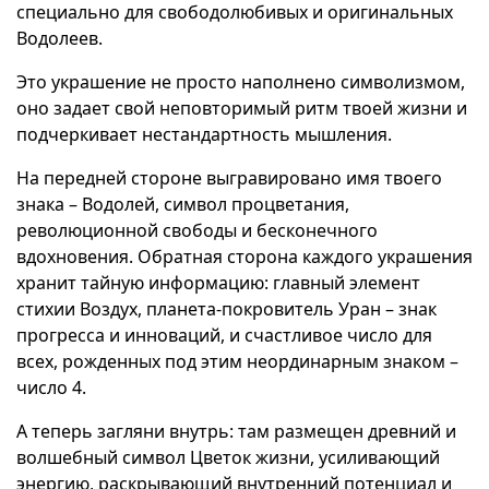
специально для свободолюбивых и оригинальных
Водолеев.
Это украшение не просто наполнено символизмом,
оно задает свой неповторимый ритм твоей жизни и
подчеркивает нестандартность мышления.
На передней стороне выгравировано имя твоего
знака – Водолей, символ процветания,
революционной свободы и бесконечного
вдохновения. Обратная сторона каждого украшения
хранит тайную информацию: главный элемент
стихии Воздух, планета-покровитель Уран – знак
прогресса и инноваций, и счастливое число для
всех, рожденных под этим неординарным знаком –
число 4.
А теперь загляни внутрь: там размещен древний и
волшебный символ Цветок жизни, усиливающий
энергию, раскрывающий внутренний потенциал и