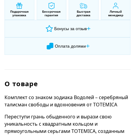
Подарочная
Бессрочная
Быстрая
Личный
упаковка
гарантия
доставка
менеджер
+
Бонусы за отзыв
+
Оплата долями
О товаре
Комплект со знаком зодиака Водолей – серебряный
талисман свободы и вдохновения от TOTEMICA
Переступи грань обыденного и вырази свою
уникальность с квадратным кольцом и
прямоугольными серьгами TOTEMICA, созданным