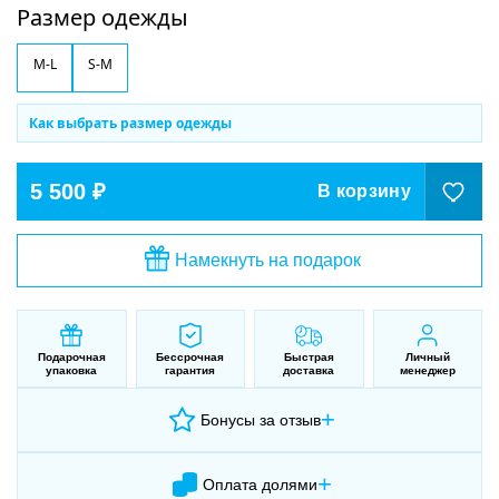
Размер одежды
M-L
S-M
Как выбрать размер одежды
5 500 ₽
В корзину
Намекнуть на подарок
Подарочная
Бессрочная
Быстрая
Личный
упаковка
гарантия
доставка
менеджер
+
Бонусы за отзыв
+
Оплата долями