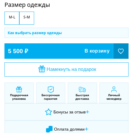
Размер одежды
M-L
S-M
Как выбрать размер одежды
5 500 ₽
В корзину
Намекнуть на подарок
Подарочная
Бессрочная
Быстрая
Личный
упаковка
гарантия
доставка
менеджер
+
Бонусы за отзыв
+
Оплата долями