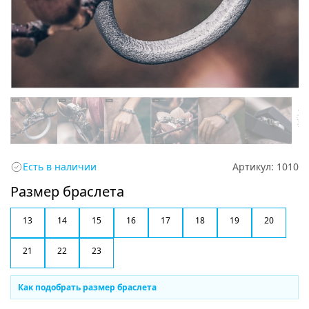
Есть в наличии
Артикул:
1010
Размер браслета
13
14
15
16
17
18
19
20
21
22
23
Как подобрать размер браслета