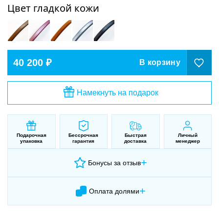
Цвет гладкой кожи
40 200 ₽
В корзину
Намекнуть на подарок
Подарочная
Бессрочная
Быстрая
Личный
упаковка
гарантия
доставка
менеджер
+
Бонусы за отзыв
+
Оплата долями