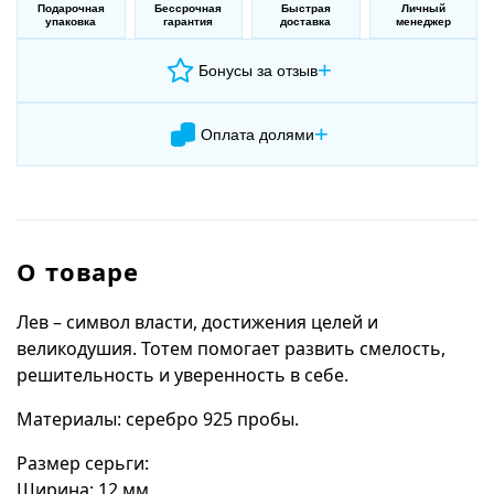
Подарочная
Бессрочная
Быстрая
Личный
упаковка
гарантия
доставка
менеджер
+
Бонусы за отзыв
+
Оплата долями
О товаре
Лев – символ власти, достижения целей и
великодушия. Тотем помогает развить смелость,
решительность и уверенность в себе.
Материалы: серебро 925 пробы.
Размер серьги:
Ширина: 12 мм