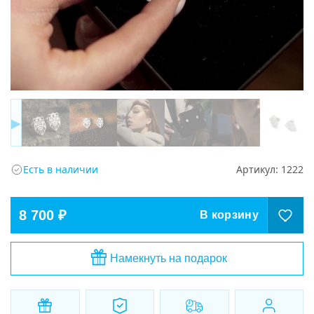
▶
Есть в наличии
Артикул:
1222
8 700 ₽
В корзину
Намекнуть на подарок