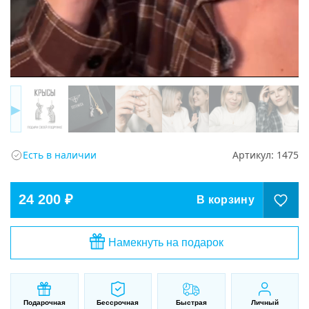
▶
Есть в наличии
Артикул:
1475
24 200 ₽
В корзину
Намекнуть на подарок
Подарочная
Бессрочная
Быстрая
Личный