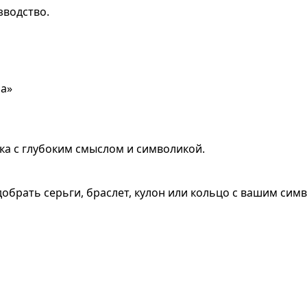
зводство.
ра»
ка с глубоким смыслом и символикой.
обрать серьги, браслет, кулон или кольцо с вашим сим