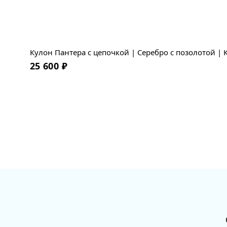
Кулон Пантера с цепочкой | Серебро с позолотой |
25 600
₽