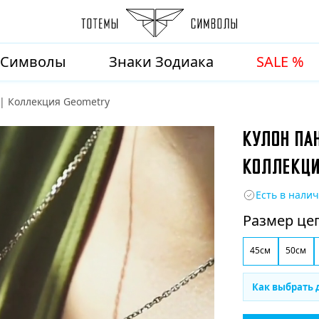
Символы
Знаки Зодиака
SALE %
 | Коллекция Geometry
КУЛОН ПАН
КОЛЛЕКЦИ
Есть в нали
Размер це
45см
50см
Как выбрать 