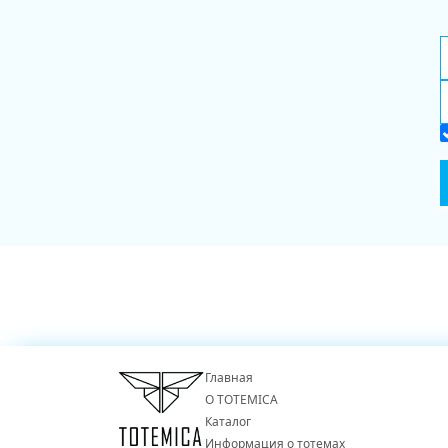
Главная
О TOTEMICA
Каталог
Информация о тотемах