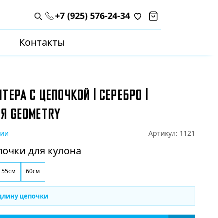
+7 (925) 576-24-34
Поиск по каталогу
Контакты
ТЕРА С ЦЕПОЧКОЙ | СЕРЕБРО |
Я GEOMETRY
чии
Артикул:
1121
почки для кулона
55см
60см
длину цепочки