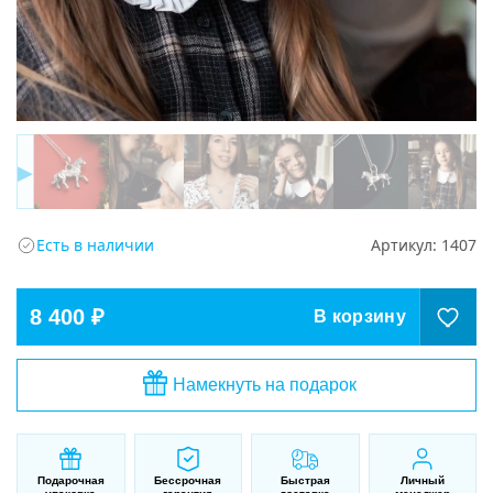
▶
Есть в наличии
Артикул:
1407
8 400 ₽
В корзину
Намекнуть на подарок
Подарочная
Бессрочная
Быстрая
Личный