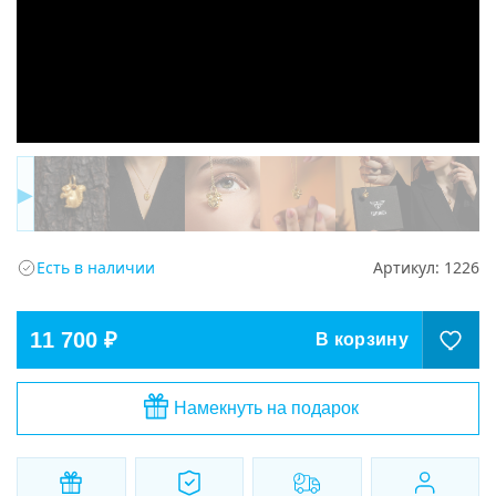
▶
Есть в наличии
Артикул:
1226
11 700 ₽
В корзину
Намекнуть на подарок