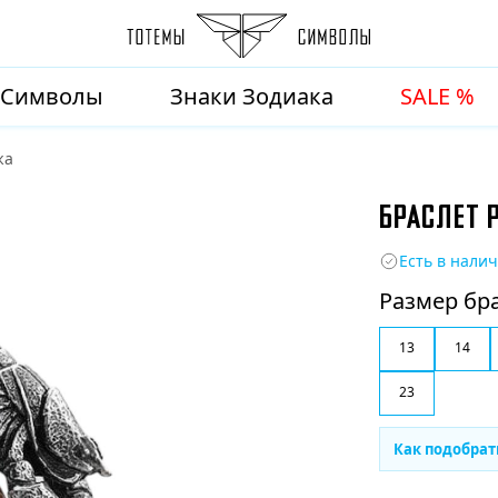
Символы
Знаки Зодиака
SALE %
жа
БРАСЛЕТ Р
Есть в нали
Размер бр
13
14
23
Как подобрат