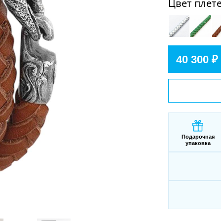
Цвет плет
40 300 ₽
Подарочная
упаковка