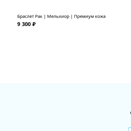
Браслет Рак | Мельхиор | Премиум кожа
9 300
₽