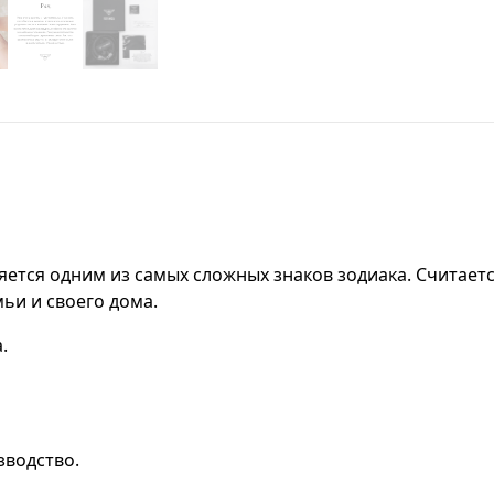
яется одним из самых сложных знаков зодиака. Считает
мьи и своего дома.
.
зводство.