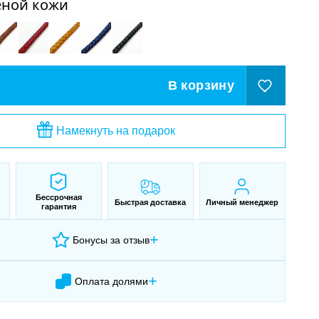
еной кожи
В корзину
Намекнуть на подарок
Бессрочная
Быстрая доставка
Личный менеджер
гарантия
+
Бонусы за отзыв
+
Оплата долями