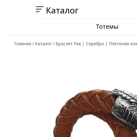
Каталог
Тотемы
Главная
/
Каталог
/
Браслет Рак | Серебро | Плетеная ко