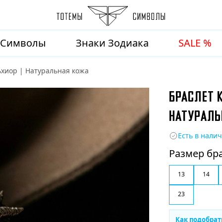
Символы
Знаки Зодиака
SALE %
ьхиор | Натуральная кожа
БРАСЛЕТ К
НАТУРАЛЬ
Есть в нали
Размер бр
13
14
23
Как подобрат