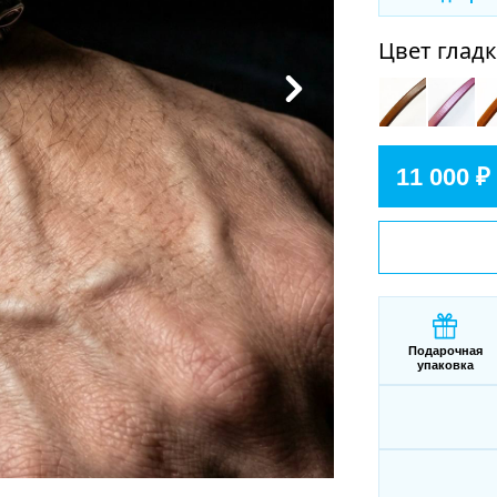
Цвет глад
11 000 ₽
Подарочная
упаковка