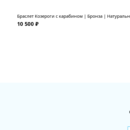
Браслет Козероги с карабином | Бронза | Натураль
10 500
₽