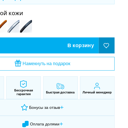
кой кожи
В корзину
Намекнуть на подарок
Бессрочная
Быстрая доставка
Личный менеджер
гарантия
+
Бонусы за отзыв
+
Оплата долями